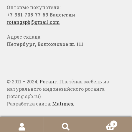
Оптовые покупатели:
+7-981-705-77-69 Валентин
rotangspb@gmail.com
Адрес склада:
Петербург, Волхонское ш. 111
© 2011 – 2024,
Ротанг
. Плетёная мебель из
натурального индонезийского ротанга
(rotang.spb.ru)
Разработка сайта:
Matimex
0
Искать:
Поиск