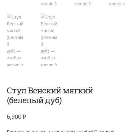
Стул Венский мягкий
(беленый дуб)
6,900
₽
Прекрасная модель в элегантном дизайне! Отличное