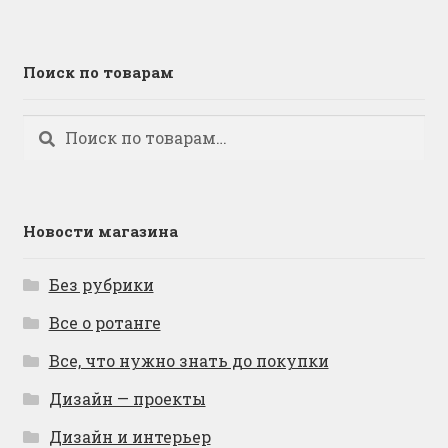
Поиск по товарам
Искать:
Поиск
Новости магазина
Без рубрики
Все о ротанге
Все, что нужно знать до покупки
Дизайн — проекты
Дизайн и интерьер