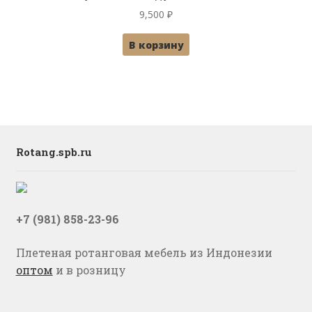
9,500
₽
В корзину
Rotang.spb.ru
+7 (981) 858-23-96
Плетеная ротанговая мебель из Индонезии
оптом
и в розницу