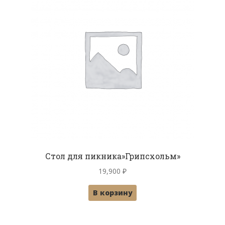
Стол для пикника»Грипсхольм»
19,900
₽
В корзину