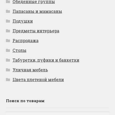
Обеденные группы
Папасаны и мамасаны
Подушки
Предметы интерьера
Распродажа
Столы
Табуретки, пуфики и банкетки
Уличная мебель
Цвета плетеной мебели
Поиск по товарам
Искать:
Поиск