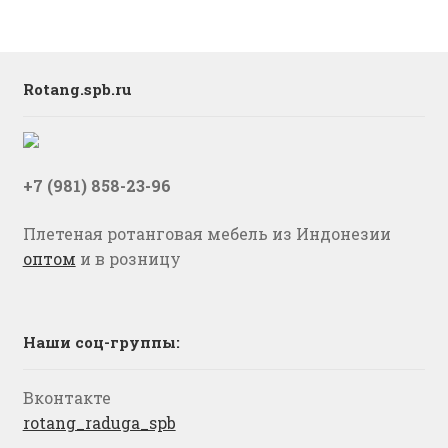
Rotang.spb.ru
+7 (981) 858-23-96
Плетеная ротанговая мебель из Индонезии
оптом
и в розницу
Наши соц-группы:
Вконтакте
rotang_raduga_spb