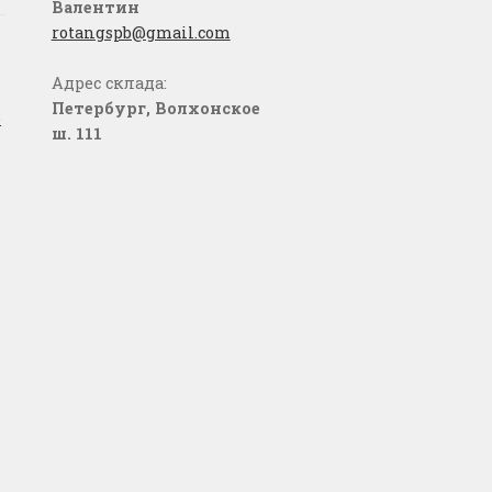
Валентин
rotangspb@gmail.com
Адрес склада:
Петербург, Волхонское
о
ш. 111