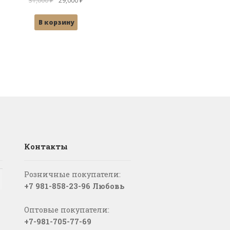
31,000
₽
29,000
₽
цена
цена:
В корзину
составляла
29,000 ₽.
31,000 ₽.
Контакты
Розничные покупатели:
+7 981-858-23-96 Любовь
Оптовые покупатели:
+7-981-705-77-69