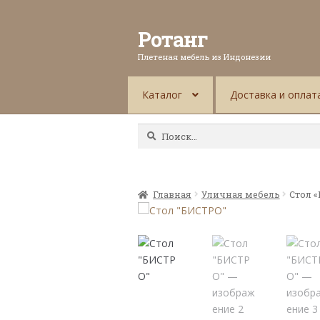
Ротанг
Плетеная мебель из Индонезии
Каталог
Доставка и оплат
Найти:
Главная
Уличная мебель
Стол 