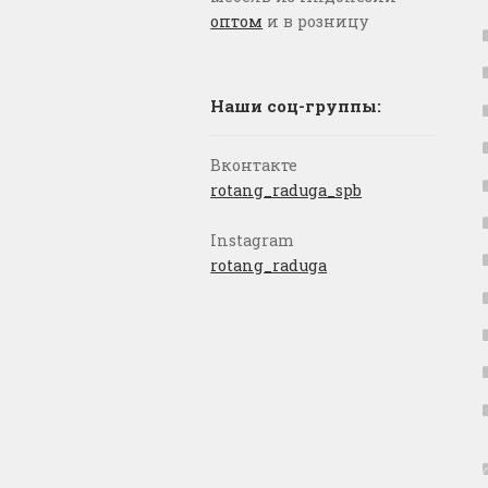
оптом
и в розницу
Наши соц-группы:
Вконтакте
rotang_raduga_spb
Instagram
rotang_raduga