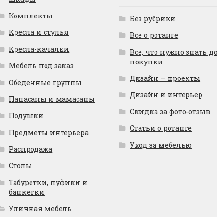
Комплекты
Без рубрики
Кресла и стулья
Все о ротанге
Кресла-качалки
Все, что нужно знать д
покупки
Мебель под заказ
Дизайн — проекты
Обеденные группы
Дизайн и интерьер
Папасаны и мамасаны
Скидка за фото-отзыв
Подушки
Статьи о ротанге
Предметы интерьера
Уход за мебелью
Распродажа
Столы
Табуретки, пуфики и
банкетки
Уличная мебель