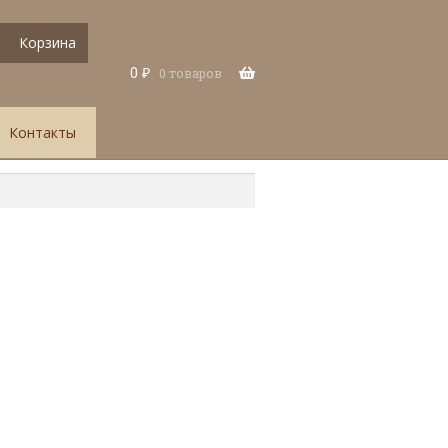
Корзина
0
₽
0 товаров
Контакты