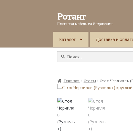
Ротанг
Плетеная мебель из Индонезии
Каталог
Доставка и оплат
Найти:
Главная
Столы
Стол Черчилль (