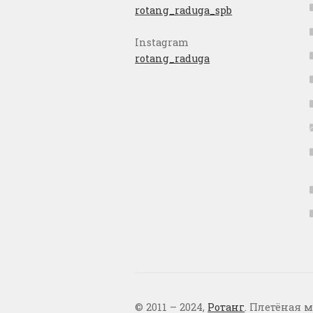
rotang_raduga_spb
Instagram
rotang_raduga
© 2011 – 2024,
Ротанг
. Плетёная м