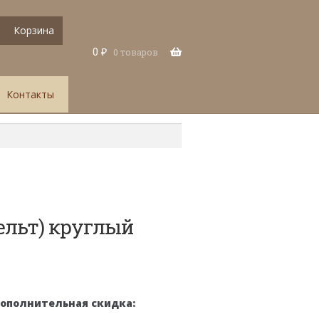
Корзина
0
₽
0 товаров
Контакты
ельт) круглый
дополнительная скидка: