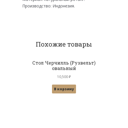
Производство: Индонезия.
Похожие товары
Стол Черчилль (Рузвельт)
овальный
10,500
₽
В корзину