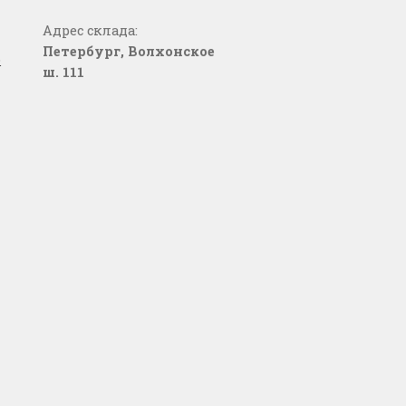
Адрес склада:
Петербург, Волхонское
о
ш. 111