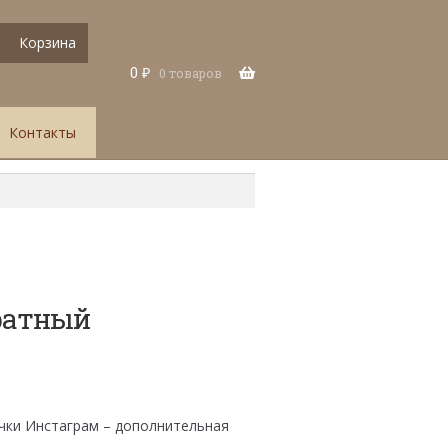
Корзина
0
₽
0 товаров
Контакты
ратный
чки Инстаграм – дополнительная