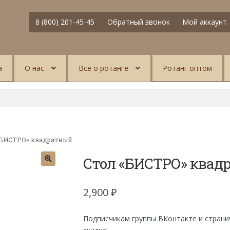
8 (800) 201-45-45
Обратный звонок
Мой аккаунт
а
О нас
Все о ротанге
Ротанг оптом
«БИСТРО» квадратный
Стол «БИСТРО» квад
2,900
₽
Подписчикам группы ВКонтакте и страни