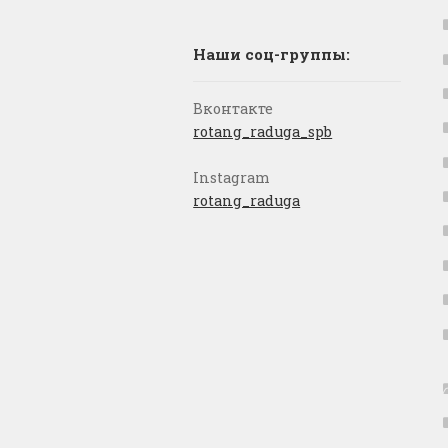
Наши соц-группы:
Вконтакте
rotang_raduga_spb
Instagram
rotang_raduga