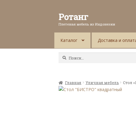
Ротанг
Плетеная мебель из Индонезии
Каталог
Доставка и оплат
Найти:
Главная
Уличная мебель
Стол 