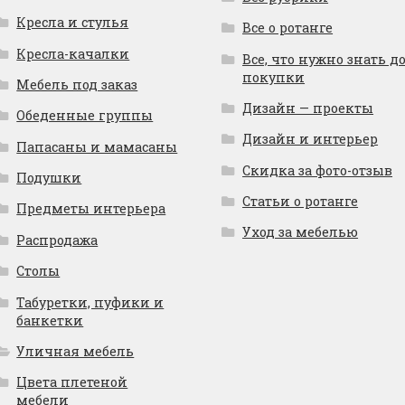
Кресла и стулья
Все о ротанге
Кресла-качалки
Все, что нужно знать д
покупки
Мебель под заказ
Дизайн — проекты
Обеденные группы
Дизайн и интерьер
Папасаны и мамасаны
Скидка за фото-отзыв
Подушки
Статьи о ротанге
Предметы интерьера
Уход за мебелью
Распродажа
Столы
Табуретки, пуфики и
банкетки
Уличная мебель
Цвета плетеной
мебели