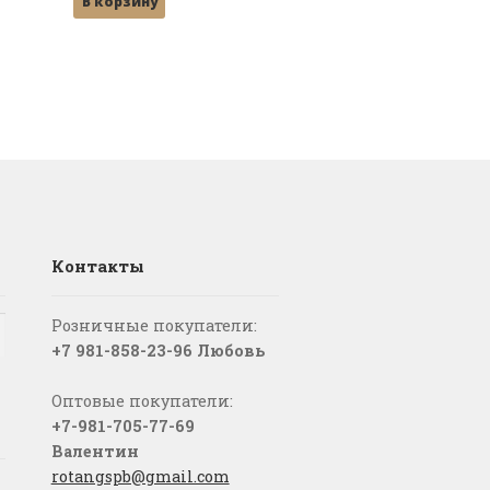
В корзину
составляла
29,000 ₽.
31,000 ₽.
Контакты
Розничные покупатели:
+7 981-858-23-96 Любовь
Оптовые покупатели:
+7-981-705-77-69
Валентин
rotangspb@gmail.com