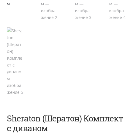
Sheraton (Шератон) Комплект
с диваном