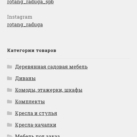
rotang_raduga_spb
Instagram
rotang_raduga
Категории товаров
Деревянная садовая мебель
Диваны
Комоды, этажерки, шкафы
Комплекты
Кресла и стулья
Кресла-качалки
Мебель под заказ