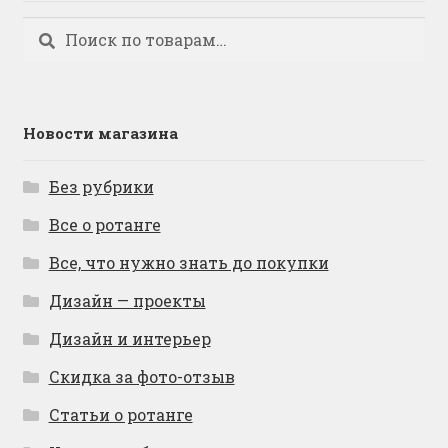
Искать:
Поиск
Новости магазина
Без рубрики
Все о ротанге
Все, что нужно знать до покупки
Дизайн — проекты
Дизайн и интерьер
Скидка за фото-отзыв
Статьи о ротанге