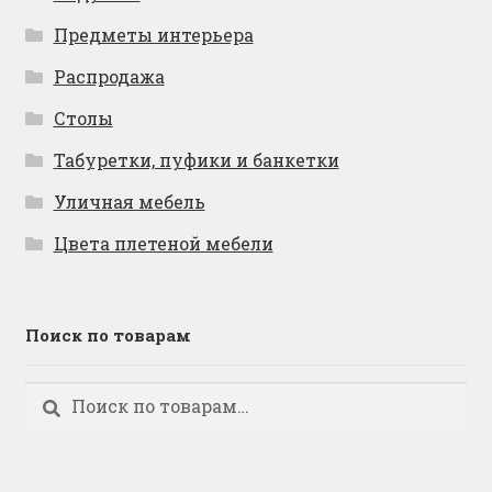
Предметы интерьера
Распродажа
Столы
Табуретки, пуфики и банкетки
Уличная мебель
Цвета плетеной мебели
Поиск по товарам
Искать:
Поиск