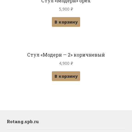
Стул «Модерн» орех
5,900
₽
В корзину
Стул «Модерн — 2» коричневый
4,900
₽
В корзину
Rotang.spb.ru