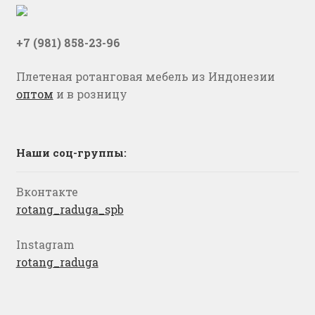
+7 (981) 858-23-96
Плетеная ротанговая мебель из Индонезии
оптом
и в розницу
Наши соц-группы:
Вконтакте
rotang_raduga_spb
Instagram
rotang_raduga