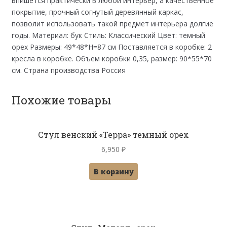
впишется практически в любой интерьер, а качественное
покрытие, прочный согнутый деревянный каркас,
позволит использовать такой предмет интерьера долгие
годы. Материал: бук Стиль: Классический Цвет: темный
орех Размеры: 49*48*Н=87 см Поставляется в коробке: 2
кресла в коробке. Объем коробки 0,35, размер: 90*55*70
см. Страна производства Россия
Похожие товары
Стул венский «Терра» темный орех
6,950
₽
В корзину