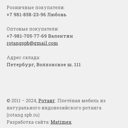
Розничные покупатели:
+7 981-858-23-96 Любовь
Оптовые покупатели:
+7-981-705-77-69 Валентин
rotangspb@gmail.com
Адрес склада:
Петербург, Волхонское ш. 111
© 2011 – 2024,
Ротанг
. Плетёная мебель из
натурального индонезийского ротанга
(rotang.spb.ru)
Разработка сайта:
Matimex