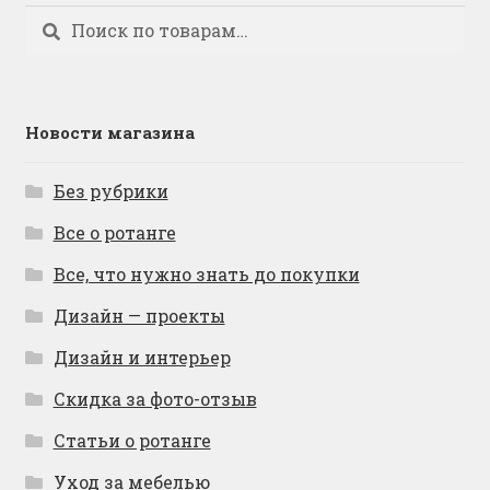
Искать:
Поиск
Новости магазина
Без рубрики
Все о ротанге
Все, что нужно знать до покупки
Дизайн — проекты
Дизайн и интерьер
Скидка за фото-отзыв
Статьи о ротанге
Уход за мебелью