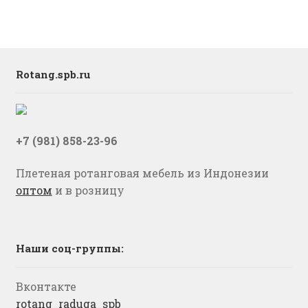
Rotang.spb.ru
+7 (981) 858-23-96
Плетеная ротанговая мебель из Индонезии
оптом
и в розницу
Наши соц-группы:
Вконтакте
rotang_raduga_spb