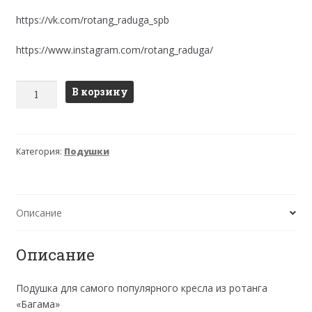
https://vk.com/rotang_raduga_spb
https://www.instagram.com/rotang_raduga/
Количество
В корзину
товара
Подушка
на
Категория:
Подушки
кресло
"Багама",
простая
бежевая,
Описание
ткань:
шенилл
Описание
Подушка для самого популярного кресла из ротанга
«Багама»