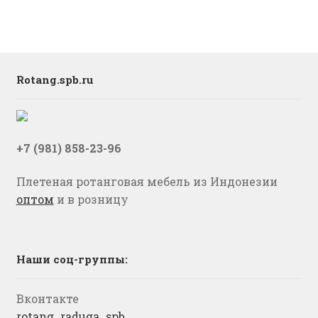
Rotang.spb.ru
+7 (981) 858-23-96
Плетеная ротанговая мебель из Индонезии
оптом
и в розницу
Наши соц-группы:
Вконтакте
rotang_raduga_spb