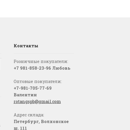
Контакты
Розничные покупатели:
+7 981-858-23-96 Любовь
Оптовые покупатели:
+7-981-705-77-69
Валентин
rotangspb@gmail.com
Адрес склада:
Петербург, Волхонское
о
ш. 111