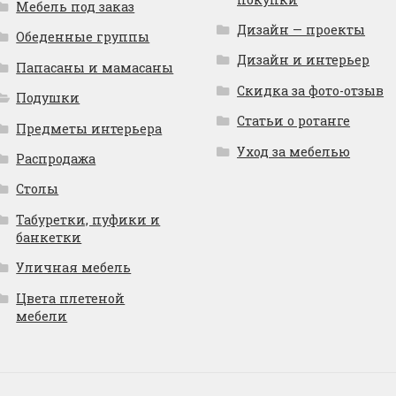
Мебель под заказ
Дизайн — проекты
Обеденные группы
Дизайн и интерьер
Папасаны и мамасаны
Скидка за фото-отзыв
Подушки
Статьи о ротанге
Предметы интерьера
Уход за мебелью
Распродажа
Столы
Табуретки, пуфики и
банкетки
Уличная мебель
Цвета плетеной
мебели