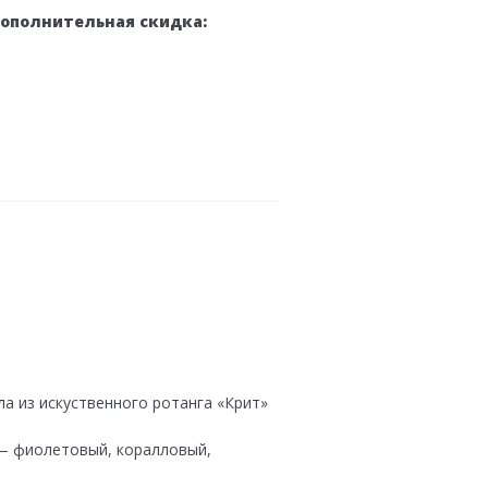
дополнительная скидка:
ла из искуственного ротанга «Крит»
 — фиолетовый, коралловый,