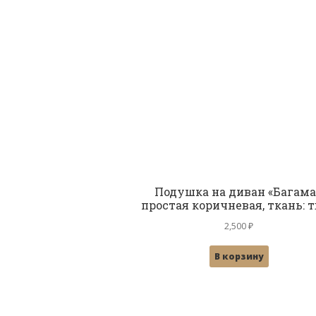
Подушка на диван «Багама
простая коричневая, ткань: 
2,500
₽
В корзину