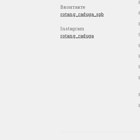
Вконтакте
rotang_raduga_spb
Instagram
rotang_raduga