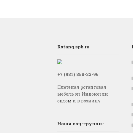
Rotang.spb.ru
+7 (981) 858-23-96
Плетеная ротанговая
мебель из Индонезии
оптом
и в розницу
Наши соц-группы: