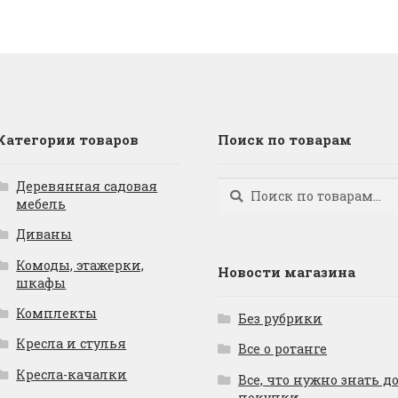
Категории товаров
Поиск по товарам
Деревянная садовая
Искать:
Поиск
мебель
Диваны
Комоды, этажерки,
Новости магазина
шкафы
Комплекты
Без рубрики
Кресла и стулья
Все о ротанге
Кресла-качалки
Все, что нужно знать д
покупки