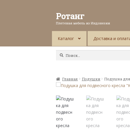
Ротанг
Плетеная мебель из Индонезии
Каталог
Доставка и оплат
Найти:
Главная
Подушки
Подушка для