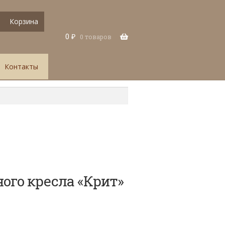
Корзина
0
₽
0 товаров
Контакты
ого кресла «Крит»