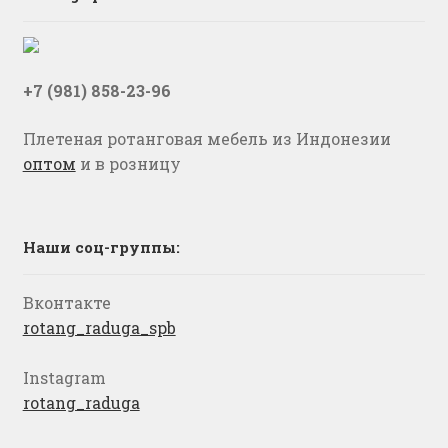
+7 (981) 858-23-96
Плетеная ротанговая мебель из Индонезии
оптом
и в розницу
Наши соц-группы:
Вконтакте
rotang_raduga_spb
Instagram
rotang_raduga