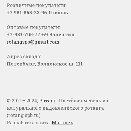
Розничные покупатели:
+7 981-858-23-96 Любовь
Оптовые покупатели:
+7-981-705-77-69 Валентин
rotangspb@gmail.com
Адрес склада:
Петербург, Волхонское ш. 111
© 2011 – 2024,
Ротанг
. Плетёная мебель из
натурального индонезийского ротанга
(rotang.spb.ru)
Разработка сайта:
Matimex