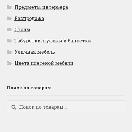
Предметы интерьера
Распродажа
Столы
Табуретки, пуфики и банкетки
Уличная мебель
Цвета плетеной мебели
Поиск по товарам
Искать:
Поиск