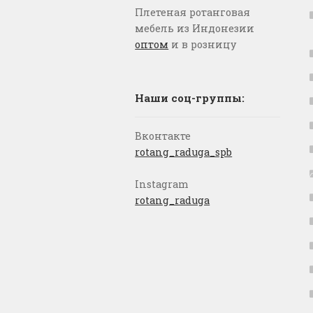
Плетеная ротанговая
мебель из Индонезии
оптом
и в розницу
Наши соц-группы:
Вконтакте
rotang_raduga_spb
Instagram
rotang_raduga