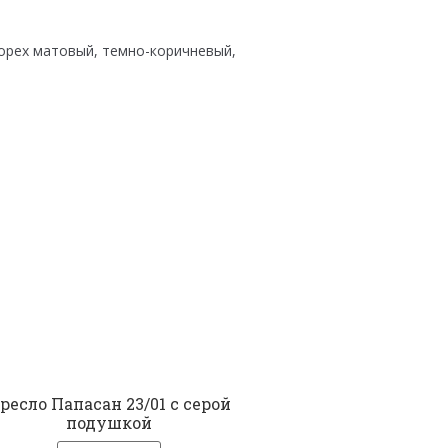
 орех матовый, темно-коричневый,
ресло Папасан 23/01 с серой
подушкой