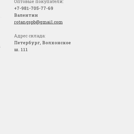
Оптовые покупатели:
+7-981-705-77-69
Валентин
rotangspb@gmail.com
Адрес склада:
Петербург, Волхонское
о
ш. 111