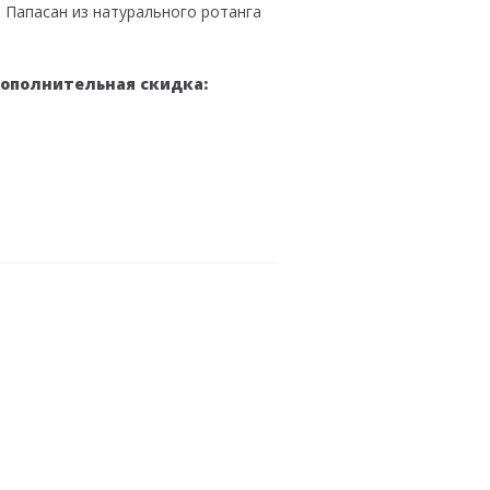
Папасан из натурального ротанга
дополнительная скидка: