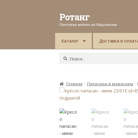
Ротанг
Плетеная мебель из Индонезии
Каталог
Доставка и оплат
Найти:
Главная
Папасаны и мамасаны