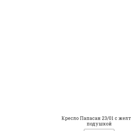
Кресло Папасан 23/01 с жел
подушкой