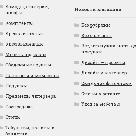
Комоды, этажерки,
Новости магазина
шкафы
Комплекты
Без рубрики
Кресла и стулья
Все о ротанге
Кресла-качалки
Все, что нужно знать д
покупки
Мебель под заказ
Дизайн — проекты
Обеденные группы
Дизайн и интерьер
Папасаны и мамасаны
Скидка за фото-отзыв
Подушки
Статьи о ротанге
Предметы интерьера
Уход за мебелью
Распродажа
Столы
Табуретки, пуфики и
банкетки