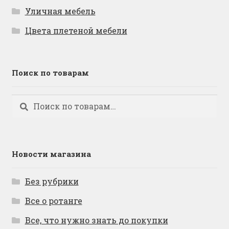
Уличная мебель
Цвета плетеной мебели
Поиск по товарам
Искать:
Поиск
Новости магазина
Без рубрики
Все о ротанге
Все, что нужно знать до покупки