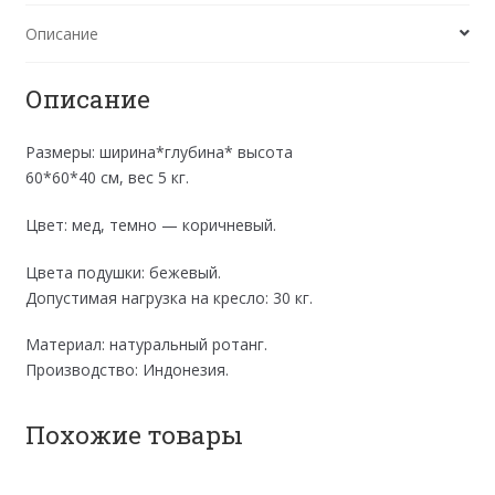
с
Описание
бежевой
подушкой
Описание
Размеры: ширина*глубина* высота
60*60*40 см, вес 5 кг.
Цвет: мед, темно — коричневый.
Цвета подушки: бежевый.
Допустимая нагрузка на кресло: 30 кг.
Материал: натуральный ротанг.
Производство: Индонезия.
Похожие товары