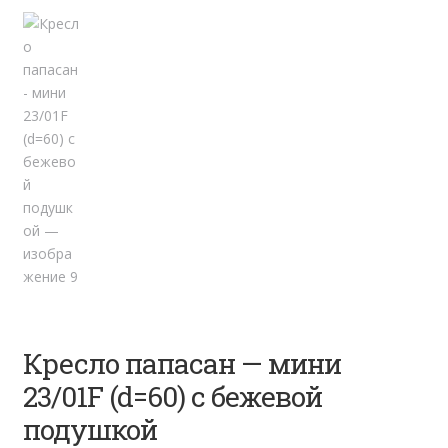
Кресло папасан — мини
23/01F (d=60) с бежевой
подушкой