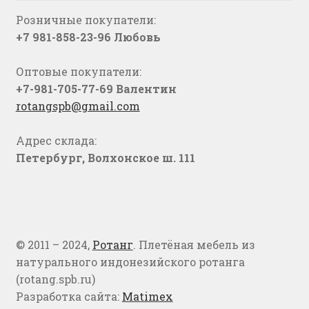
Розничные покупатели:
+7 981-858-23-96 Любовь
Оптовые покупатели:
+7-981-705-77-69 Валентин
rotangspb@gmail.com
Адрес склада:
Петербург, Волхонское ш. 111
© 2011 – 2024,
Ротанг
. Плетёная мебель из
натурального индонезийского ротанга
(rotang.spb.ru)
Разработка сайта:
Matimex