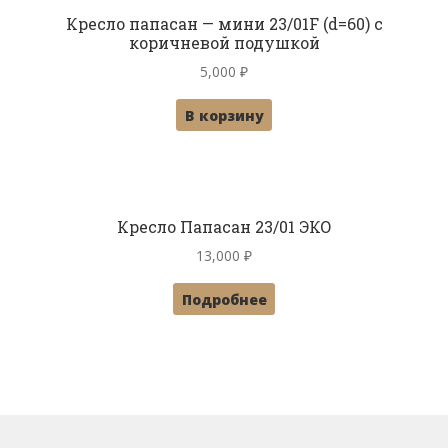
Кресло папасан — мини 23/01F (d=60) с
коричневой подушкой
5,000
₽
В корзину
Кресло Папасан 23/01 ЭКО
13,000
₽
Подробнее