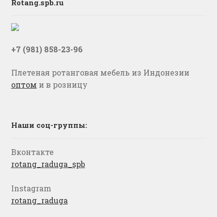
Rotang.spb.ru
+7 (981) 858-23-96
Плетеная ротанговая мебель из Индонезии
оптом
и в розницу
Наши соц-группы:
Вконтакте
rotang_raduga_spb
Instagram
rotang_raduga