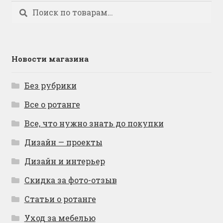
Искать:
Поиск
Новости магазина
Без рубрики
Все о ротанге
Все, что нужно знать до покупки
Дизайн — проекты
Дизайн и интерьер
Скидка за фото-отзыв
Статьи о ротанге
Уход за мебелью