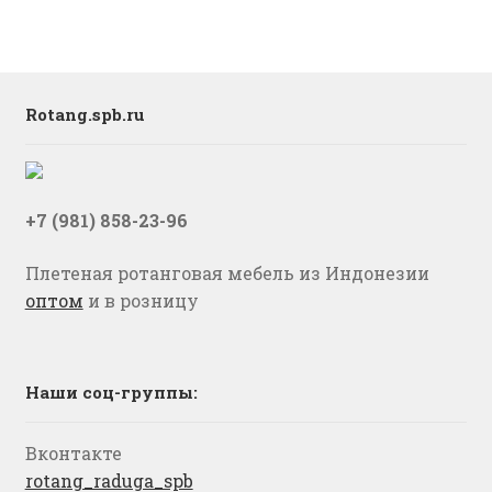
Rotang.spb.ru
+7 (981) 858-23-96
Плетеная ротанговая мебель из Индонезии
оптом
и в розницу
Наши соц-группы:
Вконтакте
rotang_raduga_spb