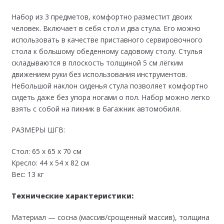
Набор из 3 предметов, комфортно разместит двоих
человек. Включает в себя стол и два стула. Его можно
использовать в качестве приставного сервировочного
стола к большому обеденному садовому столу. Стулья
складываются в плоскость толщиной 5 cм лёгким
движением руки без использования инструментов.
Небольшой наклон сиденья стула позволяет комфортно
сидеть даже без упора ногами о пол. Набор можно легко
взять с собой на пикник в багажник автомобиля.
РАЗМЕРЫ ШГВ:
Стол: 65 х 65 х 70 см
Кресло: 44 х 54 х 82 см
Вес: 13 кг
Технические характеристики:
Материал — сосна (массив/срощенный массив), толщина