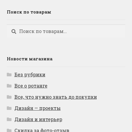
Поиск по товарам
Искать:
Поиск
Новости магазина
Без рубрики
Все о ротанге
Все, что нужно знать до покупки
Дизайн — проекты
Дизайн и интерьер
Скидка за фото-отзыв