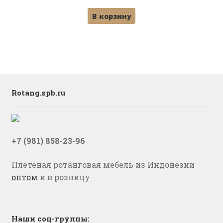
В корзину
Rotang.spb.ru
+7 (981) 858-23-96
Плетеная ротанговая мебель из Индонезии
оптом
и в розницу
Наши соц-группы: