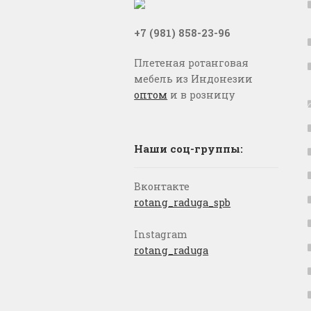
+7 (981) 858-23-96
Плетеная ротанговая
мебель из Индонезии
оптом
и в розницу
Наши соц-группы:
Вконтакте
rotang_raduga_spb
Instagram
rotang_raduga