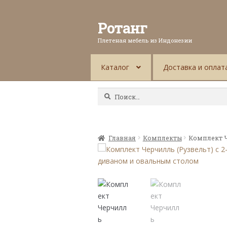
Ротанг
Плетеная мебель из Индонезии
Каталог
Доставка и оплат
Найти:
Главная
Комплекты
Комплект Ч