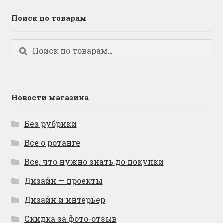
Поиск по товарам
Искать:
Поиск
Новости магазина
Без рубрики
Все о ротанге
Все, что нужно знать до покупки
Дизайн — проекты
Дизайн и интерьер
Скидка за фото-отзыв