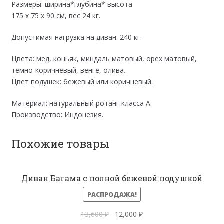
Размеры: ширина*глубина* высота
175 x 75 x 90 см, вес 24 кг.
Допустимая нагрузка на диван: 240 кг.
Цвета: мед, коньяк, миндаль матовый, орех матовый,
темно-коричневый, венге, олива.
Цвет подушек: бежевый или коричневый.
Материал: натуральный ротанг класса А.
Производство: Индонезия.
Похожие товары
Диван Багама с полной бежевой подушкой
РАСПРОДАЖА!
Первоначальная
Текущая
13,600
₽
12,000
₽