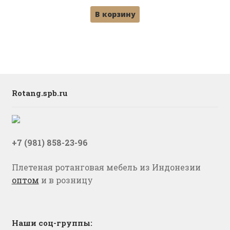
цена
цена:
В корзину
составляла
8,500 ₽.
9,500 ₽.
Rotang.spb.ru
+7 (981) 858-23-96
Плетеная ротанговая мебель из Индонезии
оптом
и в розницу
Наши соц-группы: