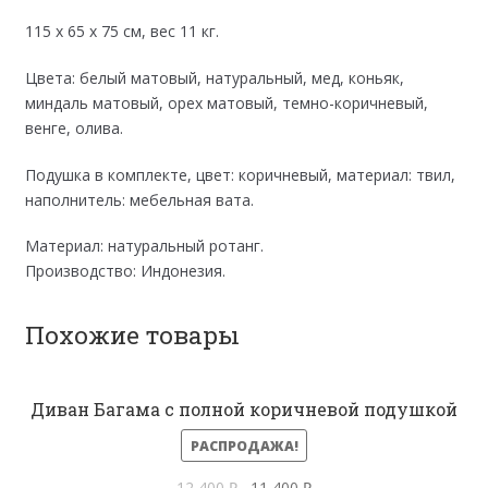
115 x 65 x 75 см, вес 11 кг.
Цвета: белый матовый, натуральный, мед, коньяк,
миндаль матовый, орех матовый, темно-коричневый,
венге, олива.
Подушка в комплекте, цвет: коричневый, материал: твил,
наполнитель: мебельная вата.
Материал: натуральный ротанг.
Производство: Индонезия.
Похожие товары
Диван Багама с полной коричневой подушкой
РАСПРОДАЖА!
Первоначальная
Текущая
12,400
₽
11,400
₽