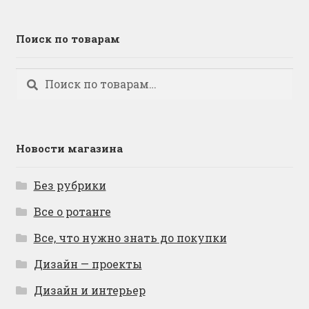
Поиск по товарам
Искать:
Поиск
Новости магазина
Без рубрики
Все о ротанге
Все, что нужно знать до покупки
Дизайн — проекты
Дизайн и интерьер