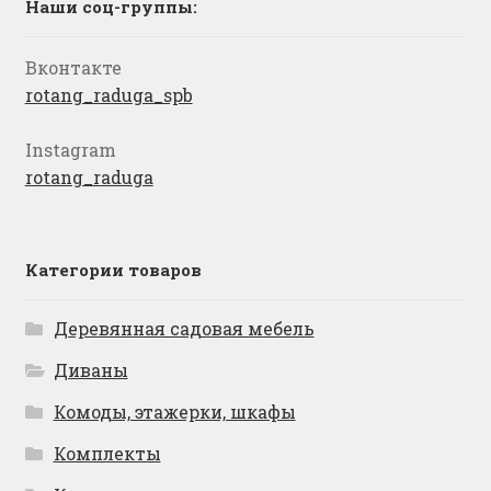
Наши соц-группы:
Вконтакте
rotang_raduga_spb
Instagram
rotang_raduga
Категории товаров
Деревянная садовая мебель
Диваны
Комоды, этажерки, шкафы
Комплекты