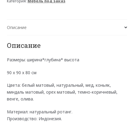
Категория:
Мебель под заказ
Стол
обеденный
Описание
Описание
Размеры: ширина*глубина* высота
90 х 90 х 80 см
Цвета: белый матовый, натуральный, мед, коньяк,
миндаль матовый, орех матовый, темно-коричневый,
венге, олива.
Материал: натуральный ротанг.
Производство: Индонезия.