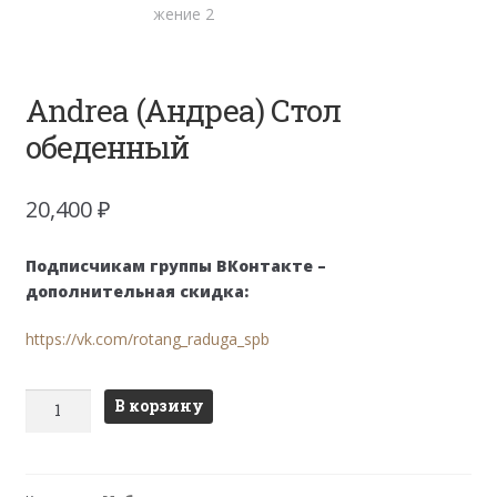
Andrea (Андреа) Стол
обеденный
20,400
₽
Подписчикам группы ВКонтакте –
дополнительная скидка:
https://vk.com/rotang_raduga_spb
Количество
В корзину
товара
Andrea
(Андреа)