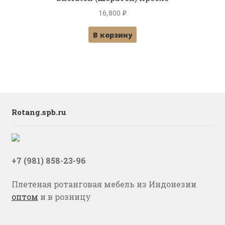
16,800
₽
В корзину
Rotang.spb.ru
+7 (981) 858-23-96
Плетеная ротанговая мебель из Индонезии
оптом
и в розницу