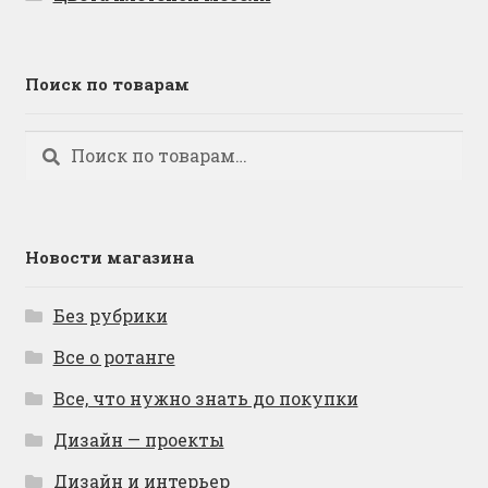
Поиск по товарам
Искать:
Поиск
Новости магазина
Без рубрики
Все о ротанге
Все, что нужно знать до покупки
Дизайн — проекты
Дизайн и интерьер