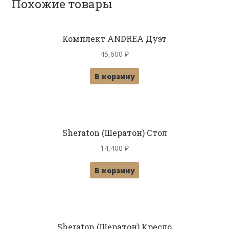
Похожие товары
Комплект ANDREA Дуэт
45,600
₽
В корзину
Sheraton (Шератон) Стол
14,400
₽
В корзину
Sheraton (Шератон) Кресло