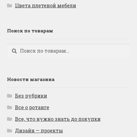
Цвета плетеной мебели
Поиск по товарам
Искать:
Поиск
Новости магазина
Без рубрики
Все о ротанге
Все, что нужно знать до покупки
Дизайн — проекты