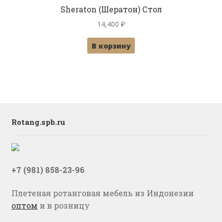
Sheraton (Шератон) Стол
14,400
₽
В корзину
Rotang.spb.ru
+7 (981) 858-23-96
Плетеная ротанговая мебель из Индонезии
оптом
и в розницу