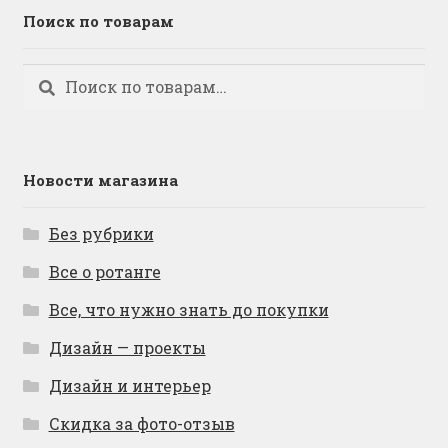
Поиск по товарам
Искать:
Поиск
Новости магазина
Без рубрики
Все о ротанге
Все, что нужно знать до покупки
Дизайн — проекты
Дизайн и интерьер
Скидка за фото-отзыв