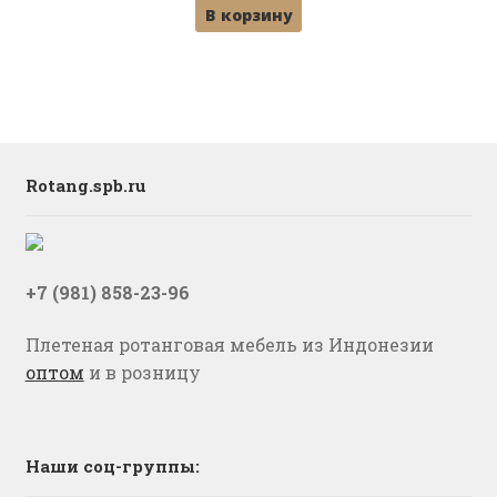
В корзину
Rotang.spb.ru
+7 (981) 858-23-96
Плетеная ротанговая мебель из Индонезии
оптом
и в розницу
Наши соц-группы: