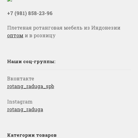
+7 (981) 858-23-96
Плетеная ротанговая мебель из Индонезии
оптом
и в розницу
Наши соц-группы:
Вконтакте
rotang_raduga_spb
Instagram
rotang_raduga
Категории товаров