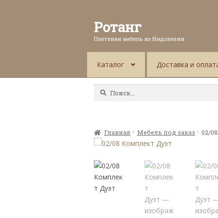
Ротанг
Плетеная мебель из Индонезии
Каталог
Доставка и оплат
Найти:
Главная
Мебель под заказ
02/0