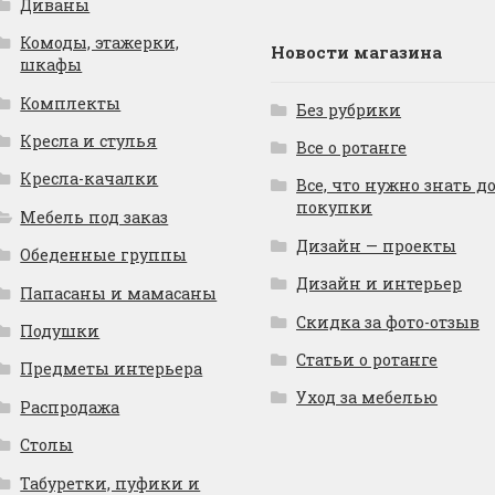
Диваны
Комоды, этажерки,
Новости магазина
шкафы
Комплекты
Без рубрики
Кресла и стулья
Все о ротанге
Кресла-качалки
Все, что нужно знать д
покупки
Мебель под заказ
Дизайн — проекты
Обеденные группы
Дизайн и интерьер
Папасаны и мамасаны
Скидка за фото-отзыв
Подушки
Статьи о ротанге
Предметы интерьера
Уход за мебелью
Распродажа
Столы
Табуретки, пуфики и