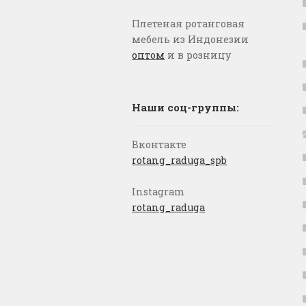
Плетеная ротанговая
мебель из Индонезии
оптом
и в розницу
Наши соц-группы:
Вконтакте
rotang_raduga_spb
Instagram
rotang_raduga