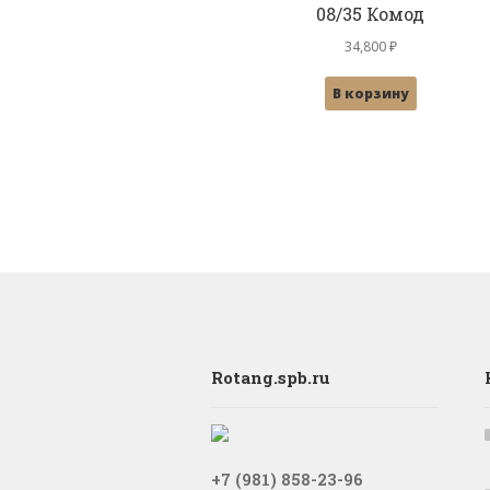
08/35 Комод
34,800
₽
В корзину
Rotang.spb.ru
+7 (981) 858-23-96