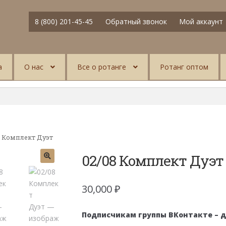
8 (800) 201-45-45
Обратный звонок
Мой аккаунт
а
О нас
Все о ротанге
Ротанг оптом
8 Комплект Дуэт
02/08 Комплект Дуэт
30,000
₽
Подписчикам группы ВКонтакте – 