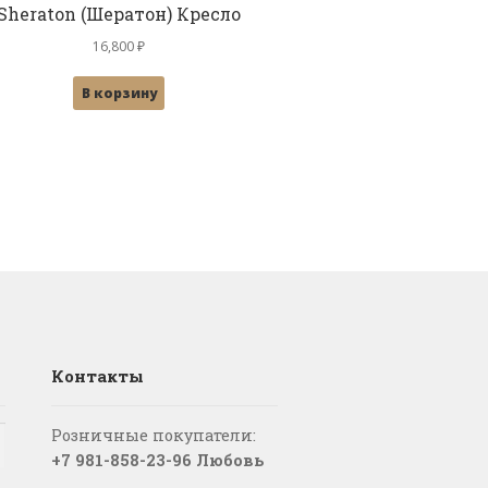
Sheraton (Шератон) Кресло
16,800
₽
В корзину
Контакты
Розничные покупатели:
+7 981-858-23-96 Любовь