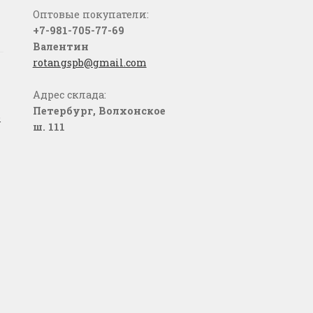
Оптовые покупатели:
+7-981-705-77-69
Валентин
rotangspb@gmail.com
Адрес склада:
Петербург, Волхонское
о
ш. 111