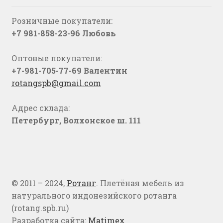
Розничные покупатели:
+7 981-858-23-96 Любовь
Оптовые покупатели:
+7-981-705-77-69 Валентин
rotangspb@gmail.com
Адрес склада:
Петербург, Волхонское ш. 111
© 2011 – 2024,
Ротанг
. Плетёная мебель из
натурального индонезийского ротанга
(rotang.spb.ru)
Разработка сайта:
Matimex