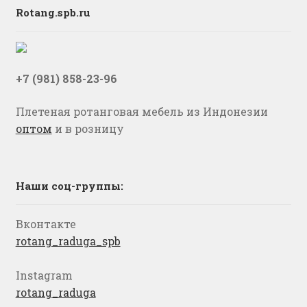
Rotang.spb.ru
+7 (981) 858-23-96
Плетеная ротанговая мебель из Индонезии
оптом
и в розницу
Наши соц-группы:
Вконтакте
rotang_raduga_spb
Instagram
rotang_raduga