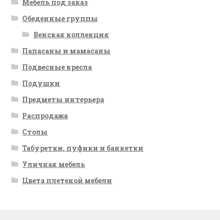
Мебель под заказ
Обеденные группы
Венская коллекция
Папасаны и мамасаны
Подвесные кресла
Подушки
Предметы интерьера
Распродажа
Столы
Табуретки, пуфики и банкетки
Уличная мебель
Цвета плетеной мебели