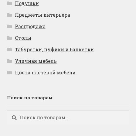
Подушки
Предметы интерьера
Распродажа
Столы
Табуретки, пуфики и банкетки
Уличная мебель
Цвета плетеной мебели
Поиск по товарам
Искать:
Поиск