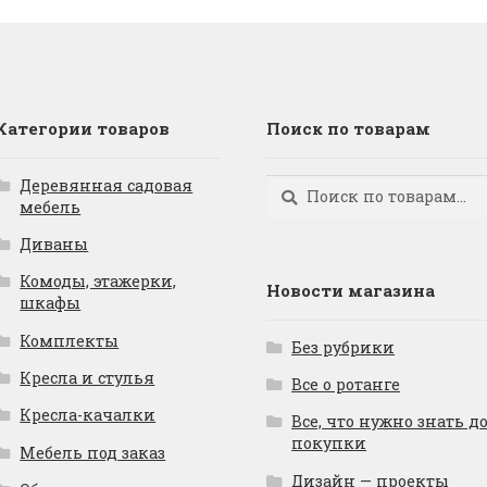
Категории товаров
Поиск по товарам
Деревянная садовая
Искать:
Поиск
мебель
Диваны
Комоды, этажерки,
Новости магазина
шкафы
Комплекты
Без рубрики
Кресла и стулья
Все о ротанге
Кресла-качалки
Все, что нужно знать д
покупки
Мебель под заказ
Дизайн — проекты