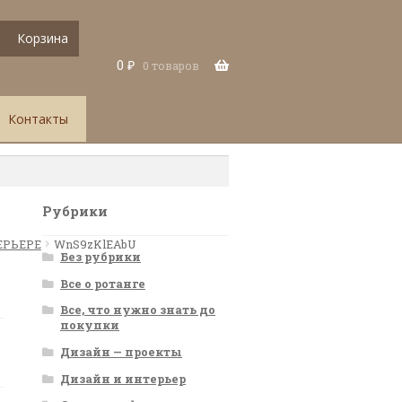
Корзина
0
₽
0 товаров
Контакты
Рубрики
ЕРЬЕРЕ
WnS9zKlEAbU
Без рубрики
Все о ротанге
Все, что нужно знать до
покупки
Дизайн — проекты
Дизайн и интерьер