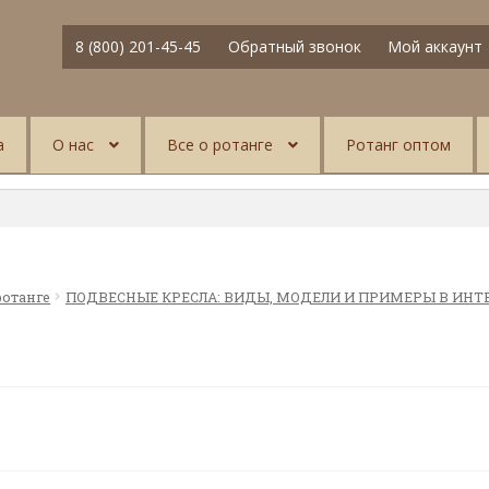
8 (800) 201-45-45
Обратный звонок
Мой аккаунт
а
О нас
Все о ротанге
Ротанг оптом
ротанге
ПОДВЕСНЫЕ КРЕСЛА: ВИДЫ, МОДЕЛИ И ПРИМЕРЫ В ИНТ