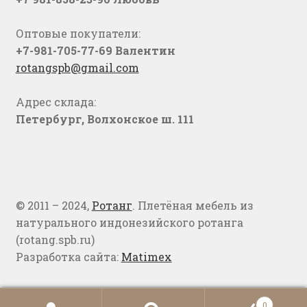
Оптовые покупатели:
+7-981-705-77-69 Валентин
rotangspb@gmail.com
Адрес склада:
Петербург, Волхонское ш. 111
© 2011 – 2024,
Ротанг
. Плетёная мебель из
натурального индонезийского ротанга
(rotang.spb.ru)
Разработка сайта:
Matimex
0