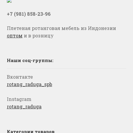
+7 (981) 858-23-96
Плетеная ротанговая мебель из Индонезии
оптом
и в розницу
Наши соц-группы:
Вконтакте
rotang_raduga_spb
Instagram
rotang_raduga
Категории товаров