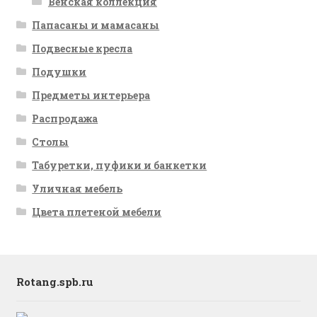
Венская коллекция
Папасаны и мамасаны
Подвесные кресла
Подушки
Предметы интерьера
Распродажа
Столы
Табуретки, пуфики и банкетки
Уличная мебель
Цвета плетеной мебели
Rotang.spb.ru