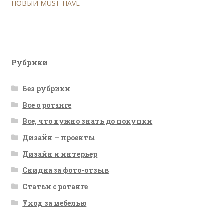
запись:
НОВЫЙ MUST-HAVE
по
записям
Рубрики
Без рубрики
Все о ротанге
Все, что нужно знать до покупки
Дизайн — проекты
Дизайн и интерьер
Скидка за фото-отзыв
Статьи о ротанге
Уход за мебелью