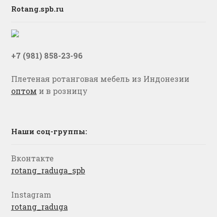
Rotang.spb.ru
+7 (981) 858-23-96
Плетеная ротанговая мебель из Индонезии
оптом
и в розницу
Наши соц-группы:
Вконтакте
rotang_raduga_spb
Instagram
rotang_raduga