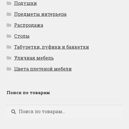
Подушки
Предметы интерьера
Распродажа
Столы
Табуретки, пуфики и банкетки
Уличная мебель
Цвета плетеной мебели
Поиск по товарам
Искать:
Поиск