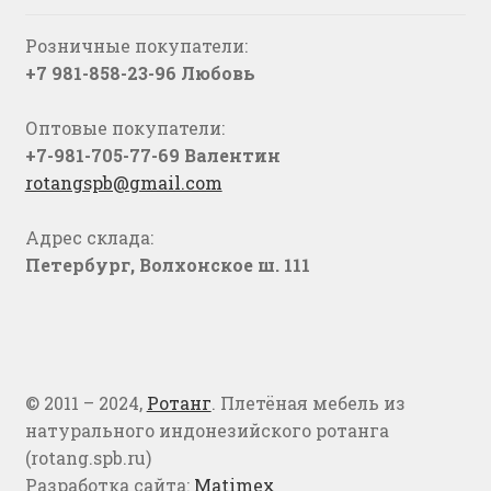
Розничные покупатели:
+7 981-858-23-96 Любовь
Оптовые покупатели:
+7-981-705-77-69 Валентин
rotangspb@gmail.com
Адрес склада:
Петербург, Волхонское ш. 111
© 2011 – 2024,
Ротанг
. Плетёная мебель из
натурального индонезийского ротанга
(rotang.spb.ru)
Разработка сайта:
Matimex