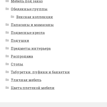
Мебель под заказ
Обеденные группы
Венская коллекция
Папасаны и мамасаны
Подвесные кресла
Подушки
Предметы интерьера
Распродажа
Столы
Табуретки, пуфики и банкетки
Уличная мебель
Цвета плетеной мебели