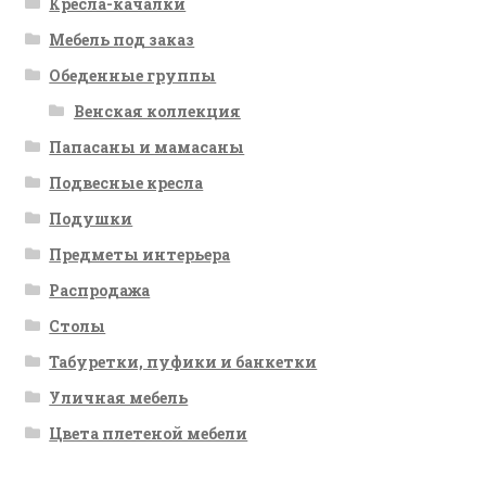
Кресла-качалки
Мебель под заказ
Обеденные группы
Венская коллекция
Папасаны и мамасаны
Подвесные кресла
Подушки
Предметы интерьера
Распродажа
Столы
Табуретки, пуфики и банкетки
Уличная мебель
Цвета плетеной мебели