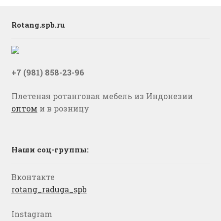
Rotang.spb.ru
+7 (981) 858-23-96
Плетеная ротанговая мебель из Индонезии
оптом
и в розницу
Наши соц-группы:
Вконтакте
rotang_raduga_spb
Instagram