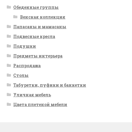
Обеденные группы
Венская коллекция
Папасаны и мамасаны
Подвесные кресла
Подушки
Предметы интерьера
Распродажа
Столы
Табуретки, пуфики и банкетки
Уличная мебель
Цвета плетеной мебели