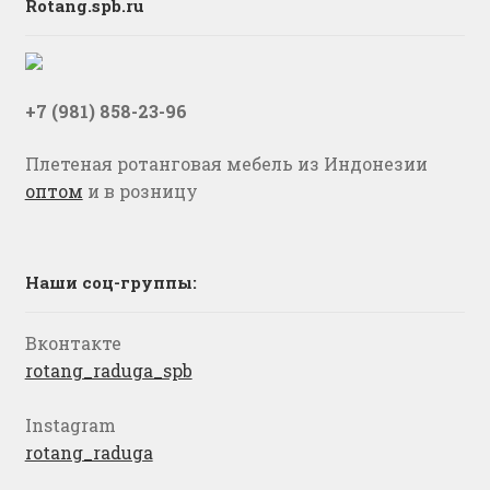
Rotang.spb.ru
+7 (981) 858-23-96
Плетеная ротанговая мебель из Индонезии
оптом
и в розницу
Наши соц-группы:
Вконтакте
rotang_raduga_spb
Instagram
rotang_raduga