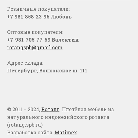
Розничные покупатели:
+7 981-858-23-96 Любовь
Оптовые покупатели:
+7-981-705-77-69 Валентин
rotangspb@gmail.com
Адрес склада:
Петербург, Волхонское ш. 111
© 2011 – 2024,
Ротанг
. Плетёная мебель из
натурального индонезийского ротанга
(rotang.spb.ru)
Разработка сайта:
Matimex