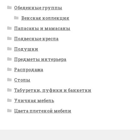
Обеденные группы
Венская коллекция
Папасаны и мамасаны
Подвесные кресла
Подушки
Предметы интерьера
Распродажа
Столы
Табуретки, пуфики и банкетки
Уличная мебель
Цвета плетеной мебели