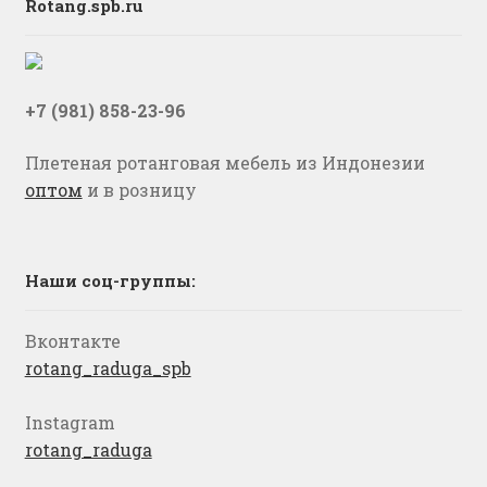
Rotang.spb.ru
+7 (981) 858-23-96
Плетеная ротанговая мебель из Индонезии
оптом
и в розницу
Наши соц-группы:
Вконтакте
rotang_raduga_spb
Instagram
rotang_raduga