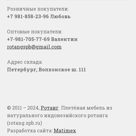
Розничные покупатели:
+7 981-858-23-96 Любовь
Оптовые покупатели:
+7-981-705-77-69 Валентин
rotangspb@gmail.com
Адрес склада:
Петербург, Волхонское ш. 111
© 2011 – 2024,
Ротанг
. Плетёная мебель из
натурального индонезийского ротанга
(rotang.spb.ru)
Разработка сайта:
Matimex