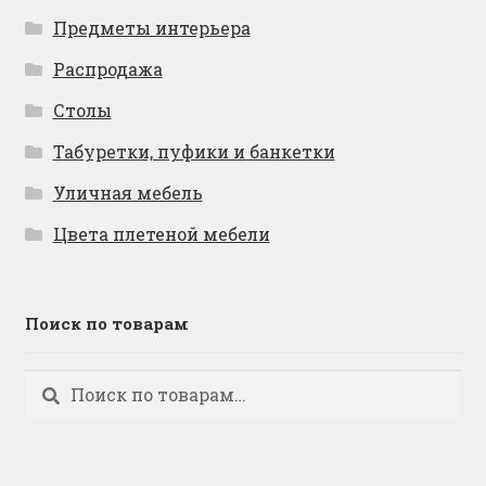
Предметы интерьера
Распродажа
Столы
Табуретки, пуфики и банкетки
Уличная мебель
Цвета плетеной мебели
Поиск по товарам
Искать:
Поиск