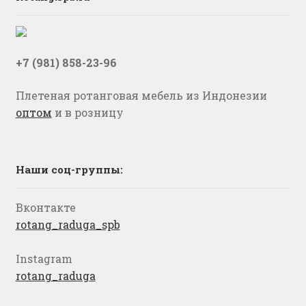
+7 (981) 858-23-96
Плетеная ротанговая мебель из Индонезии
оптом
и в розницу
Наши соц-группы:
Вконтакте
rotang_raduga_spb
Instagram
rotang_raduga