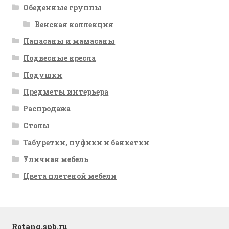
Обеденные группы
Венская коллекция
Папасаны и мамасаны
Подвесные кресла
Подушки
Предметы интерьера
Распродажа
Столы
Табуретки, пуфики и банкетки
Уличная мебель
Цвета плетеной мебели
Rotang.spb.ru