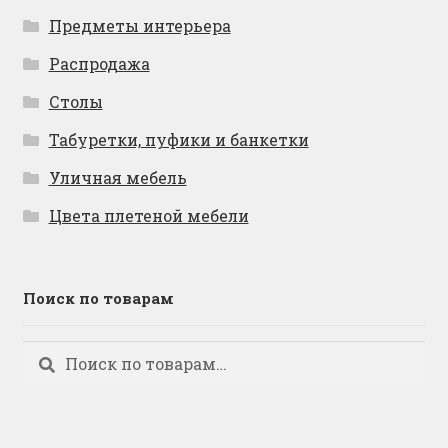
Предметы интерьера
Распродажа
Столы
Табуретки, пуфики и банкетки
Уличная мебель
Цвета плетеной мебели
Поиск по товарам
Искать:
Поиск