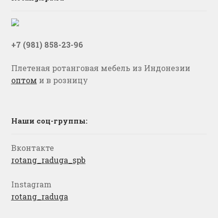
+7 (981) 858-23-96
Плетеная ротанговая мебель из Индонезии
оптом
и в розницу
Наши соц-группы:
Вконтакте
rotang_raduga_spb
Instagram
rotang_raduga