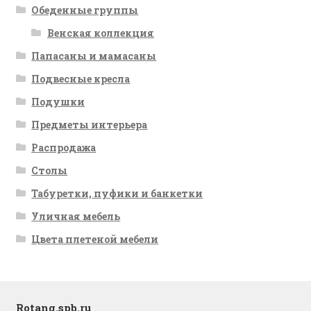
Обеденные группы
Венская коллекция
Папасаны и мамасаны
Подвесные кресла
Подушки
Предметы интерьера
Распродажа
Столы
Табуретки, пуфики и банкетки
Уличная мебель
Цвета плетеной мебели
Rotang.spb.ru