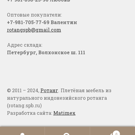
Оптовые покупатели:
+7-981-705-77-69 Валентин
rotangspb@gmail.com
Адрес склада:
Петербург, Волхонское ш. 111
© 2011 – 2024,
Ротанг
. Плетёная мебель из
натурального индонезийского ротанга
(rotang.spb.ru)
Разработка сайта:
Matimex
0