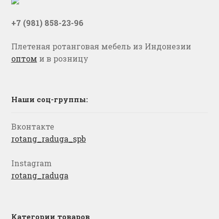
+7 (981) 858-23-96
Плетеная ротанговая мебель из Индонезии
оптом
и в розницу
Наши соц-группы:
Вконтакте
rotang_raduga_spb
Instagram
rotang_raduga
Категории товаров