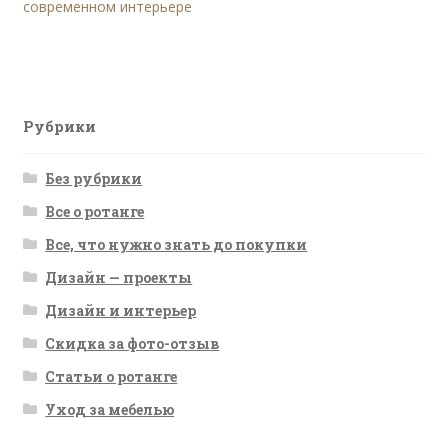
запись:
современном интерьере
по
записям
Рубрики
Без рубрики
Все о ротанге
Все, что нужно знать до покупки
Дизайн — проекты
Дизайн и интерьер
Скидка за фото-отзыв
Статьи о ротанге
Уход за мебелью