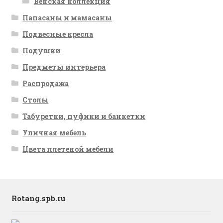
Венская коллекция
Папасаны и мамасаны
Подвесные кресла
Подушки
Предметы интерьера
Распродажа
Столы
Табуретки, пуфики и банкетки
Уличная мебель
Цвета плетеной мебели
Rotang.spb.ru