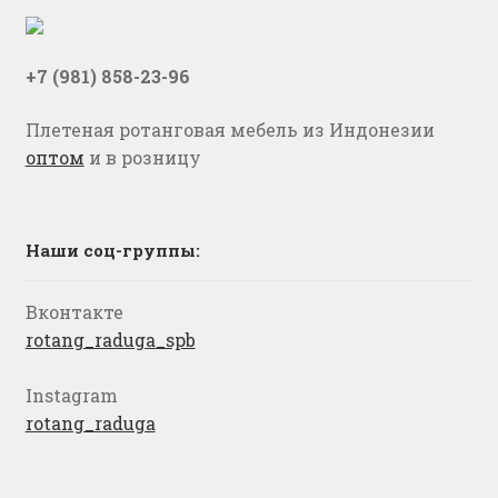
+7 (981) 858-23-96
Плетеная ротанговая мебель из Индонезии
оптом
и в розницу
Наши соц-группы:
Вконтакте
rotang_raduga_spb
Instagram
rotang_raduga