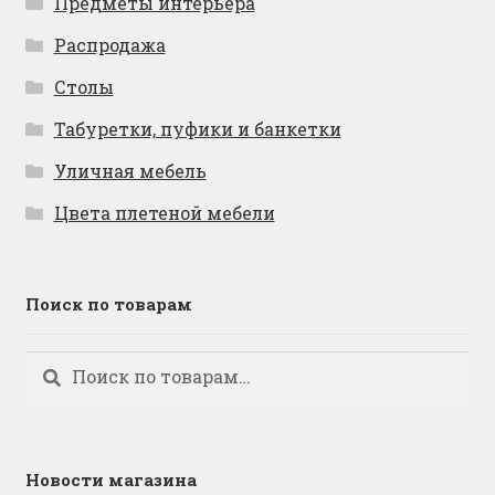
Предметы интерьера
Распродажа
Столы
Табуретки, пуфики и банкетки
Уличная мебель
Цвета плетеной мебели
Поиск по товарам
Искать:
Поиск
Новости магазина