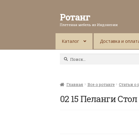
Ротанг
Плетеная мебель из Индонезии
Каталог
Доставка и оплат
Найти:
Главная
Все о ротанге
Статьи о 
02 15 Пеланги Сто