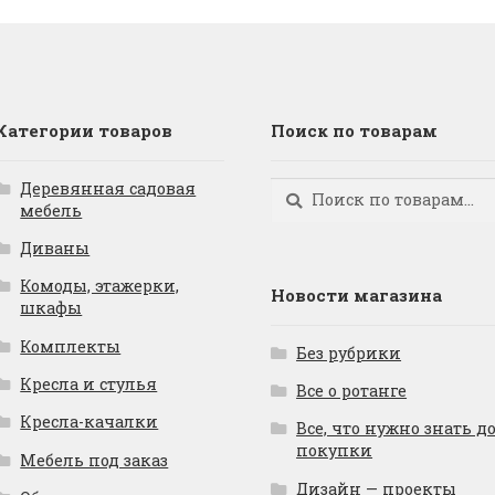
Категории товаров
Поиск по товарам
Деревянная садовая
Искать:
Поиск
мебель
Диваны
Комоды, этажерки,
Новости магазина
шкафы
Комплекты
Без рубрики
Кресла и стулья
Все о ротанге
Кресла-качалки
Все, что нужно знать д
покупки
Мебель под заказ
Дизайн — проекты