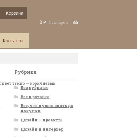
Корзина
0
₽
0 товаров
Контакты
Рубрики
ол цвет темно — коричневый
Без рубрики
Все о ротанге
Все, что нужно знать до
покупки
Дизайн — проекты
Дизайн и интерьер