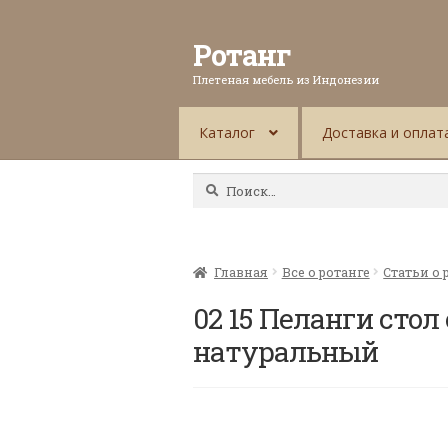
Ротанг
Плетеная мебель из Индонезии
Каталог
Доставка и оплат
Найти:
Главная
Все о ротанге
Статьи о 
02 15 Пеланги стол
натуральный