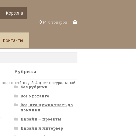
Корзина
0
₽
0 товаров
Контакты
Рубрики
ол овальный вид 3-4 цвет натуральный
Без рубрики
Все о ротанге
Все, что нужно знать до
покупки
Дизайн — проекты
Дизайн и интерьер