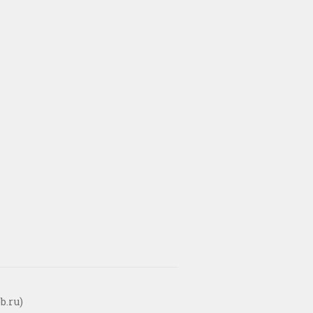
b.ru)