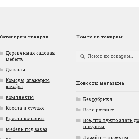
Категории товаров
Поиск по товарам
Деревянная садовая
Искать:
Поиск
мебель
Диваны
Комоды, этажерки,
Новости магазина
шкафы
Комплекты
Без рубрики
Кресла и стулья
Все о ротанге
Кресла-качалки
Все, что нужно знать д
покупки
Мебель под заказ
Дизайн — проекты