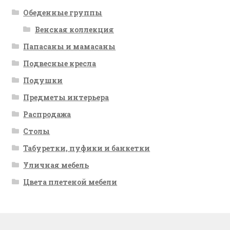
Обеденные группы
Венская коллекция
Папасаны и мамасаны
Подвесные кресла
Подушки
Предметы интерьера
Распродажа
Столы
Табуретки, пуфики и банкетки
Уличная мебель
Цвета плетеной мебели