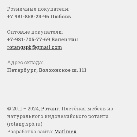
Розничные покупатели:
+7 981-858-23-96 Любовь
Оптовые покупатели:
+7-981-705-77-69 Валентин
rotangspb@gmail.com
Адрес склада:
Петербург, Волхонское ш. 111
© 2011 – 2024,
Ротанг
. Плетёная мебель из
натурального индонезийского ротанга
(rotang.spb.ru)
Разработка сайта:
Matimex