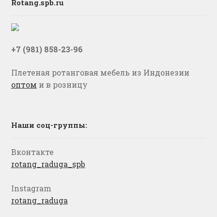
Rotang.spb.ru
+7 (981) 858-23-96
Плетеная ротанговая мебель из Индонезии
оптом
и в розницу
Наши соц-группы:
Вконтакте
rotang_raduga_spb
Instagram
rotang_raduga