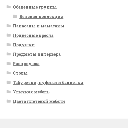
Обеденные группы
Венская коллекция
Папасаны и мамасаны
Подвесные кресла
Подушки
Предметы интерьера
Распродажа
Столы
Табуретки, пуфики и банкетки
Уличная мебель
Цвета плетеной мебели