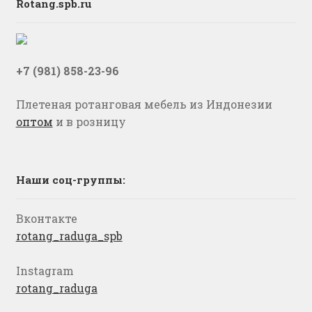
Rotang.spb.ru
+7 (981) 858-23-96
Плетеная ротанговая мебель из Индонезии
оптом
и в розницу
Наши соц-группы:
Вконтакте
rotang_raduga_spb
Instagram
rotang_raduga