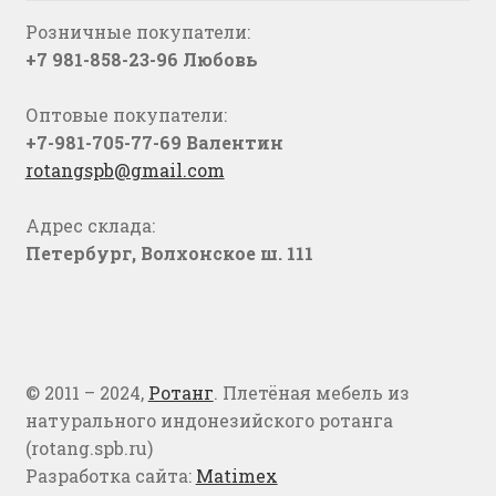
Розничные покупатели:
+7 981-858-23-96 Любовь
Оптовые покупатели:
+7-981-705-77-69 Валентин
rotangspb@gmail.com
Адрес склада:
Петербург, Волхонское ш. 111
© 2011 – 2024,
Ротанг
. Плетёная мебель из
натурального индонезийского ротанга
(rotang.spb.ru)
Разработка сайта:
Matimex