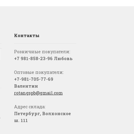
Контакты
Розничные покупатели:
+7 981-858-23-96 Любовь
Оптовые покупатели:
+7-981-705-77-69
Валентин
rotangspb@gmail.com
Адрес склада:
Петербург, Волхонское
о
ш. 111