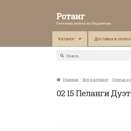
Ротанг
Плетеная мебель из Индонезии
Каталог
Доставка и оплат
Найти:
Главная
Все о ротанге
Статьи о 
02 15 Пеланги Дуэ