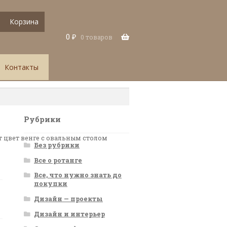
Корзина
0
₽
0 товаров
Контакты
Рубрики
т цвет венге с овальным столом
Без рубрики
Все о ротанге
Все, что нужно знать до
покупки
Дизайн — проекты
Дизайн и интерьер