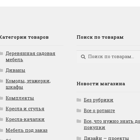
Категории товаров
Поиск по товарам
Деревянная садовая
Искать:
Поиск
мебель
Диваны
Комоды, этажерки,
Новости магазина
шкафы
Комплекты
Без рубрики
Кресла и стулья
Все о ротанге
Кресла-качалки
Все, что нужно знать д
покупки
Мебель под заказ
Дизайн — проекты