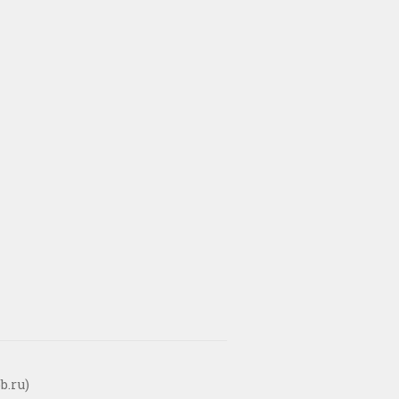
b.ru)