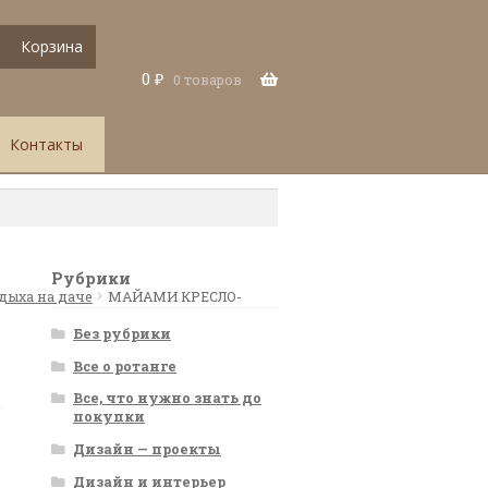
Корзина
0
₽
0 товаров
Контакты
Рубрики
дыха на даче
МАЙАМИ КРЕСЛО-
Без рубрики
Все о ротанге
Все, что нужно знать до
покупки
Дизайн — проекты
Дизайн и интерьер