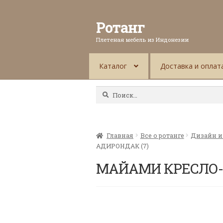
Ротанг
Плетеная мебель из Индонезии
Каталог
Доставка и оплат
Найти:
Главная
Все о ротанге
Дизайн и
АДИРОНДАК (7)
МАЙАМИ КРЕСЛО-