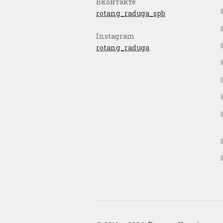
Вконтакте
rotang_raduga_spb
Instagram
rotang_raduga