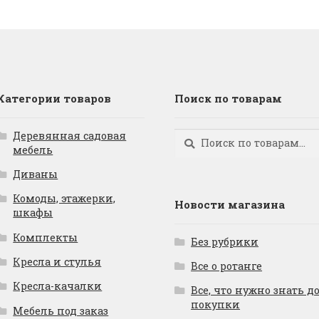
Категории товаров
Поиск по товарам
Деревянная садовая
Искать:
Поиск
мебель
Диваны
Комоды, этажерки,
Новости магазина
шкафы
Комплекты
Без рубрики
Кресла и стулья
Все о ротанге
Кресла-качалки
Все, что нужно знать д
покупки
Мебель под заказ