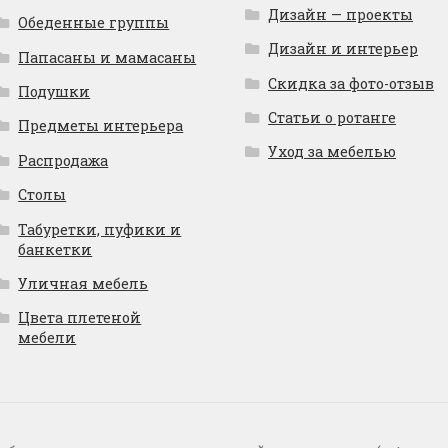
Дизайн — проекты
Обеденные группы
Дизайн и интерьер
Папасаны и мамасаны
Скидка за фото-отзыв
Подушки
Статьи о ротанге
Предметы интерьера
Уход за мебелью
Распродажа
Столы
Табуретки, пуфики и
банкетки
Уличная мебель
Цвета плетеной
мебели