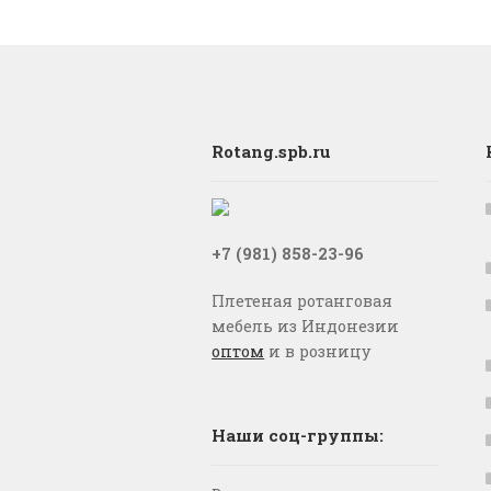
Rotang.spb.ru
+7 (981) 858-23-96
Плетеная ротанговая
мебель из Индонезии
оптом
и в розницу
Наши соц-группы: