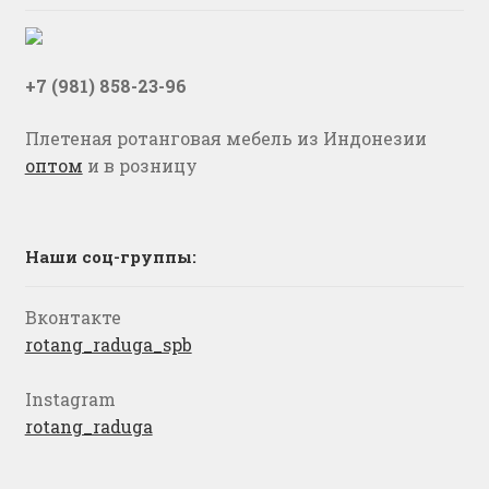
+7 (981) 858-23-96
Плетеная ротанговая мебель из Индонезии
оптом
и в розницу
Наши соц-группы:
Вконтакте
rotang_raduga_spb
Instagram
rotang_raduga