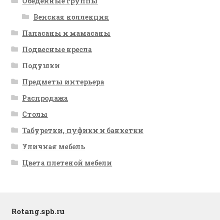
Обеденные группы
Венская коллекция
Папасаны и мамасаны
Подвесные кресла
Подушки
Предметы интерьера
Распродажа
Столы
Табуретки, пуфики и банкетки
Уличная мебель
Цвета плетеной мебели
Rotang.spb.ru