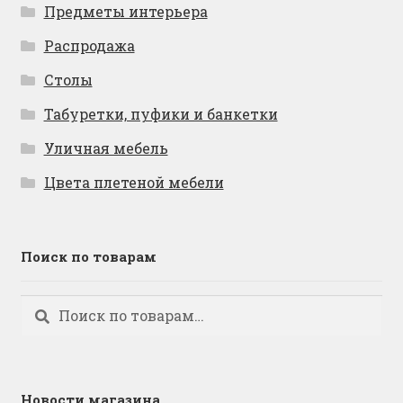
Предметы интерьера
Распродажа
Столы
Табуретки, пуфики и банкетки
Уличная мебель
Цвета плетеной мебели
Поиск по товарам
Искать:
Поиск
Новости магазина