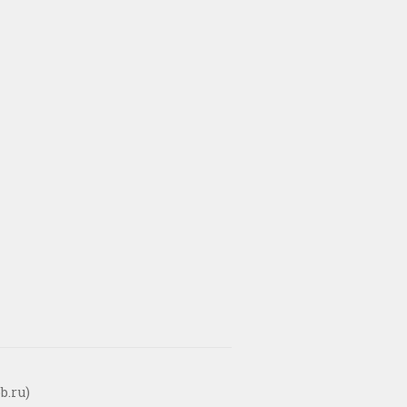
b.ru)