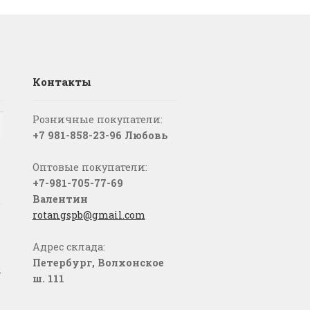
Контакты
Розничные покупатели:
+7 981-858-23-96 Любовь
Оптовые покупатели:
+7-981-705-77-69
Валентин
rotangspb@gmail.com
Адрес склада:
Петербург, Волхонское
о
ш. 111