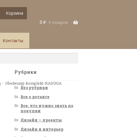
Корзина
0
₽
0 товаров
Контакты
Рубрики
я
Obedennyj-komplekt-RADUGA
Без рубрики
Все о ротанге
Все, что нужно знать до
покупки
Дизайн — проекты
Дизайн и интерьер