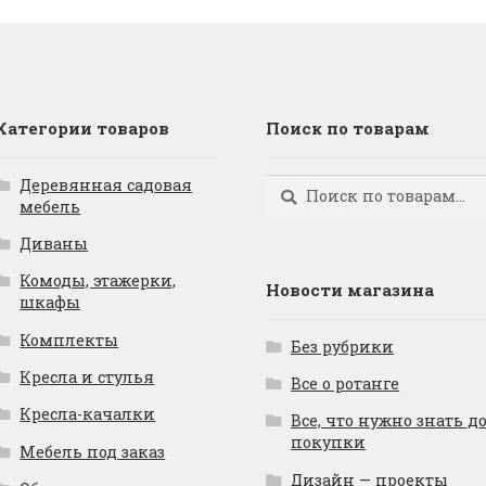
Категории товаров
Поиск по товарам
Деревянная садовая
Искать:
Поиск
мебель
Диваны
Комоды, этажерки,
Новости магазина
шкафы
Комплекты
Без рубрики
Кресла и стулья
Все о ротанге
Кресла-качалки
Все, что нужно знать д
покупки
Мебель под заказ
Дизайн — проекты