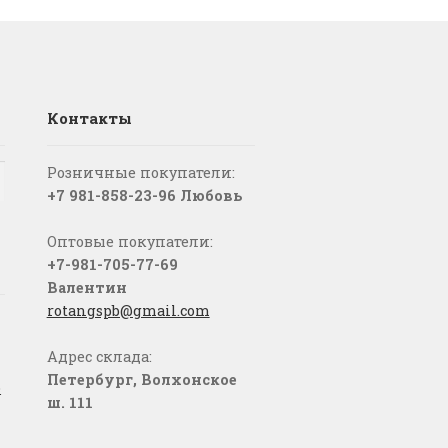
Контакты
Розничные покупатели:
+7 981-858-23-96 Любовь
Оптовые покупатели:
+7-981-705-77-69
Валентин
rotangspb@gmail.com
Адрес склада:
Петербург, Волхонское
о
ш. 111