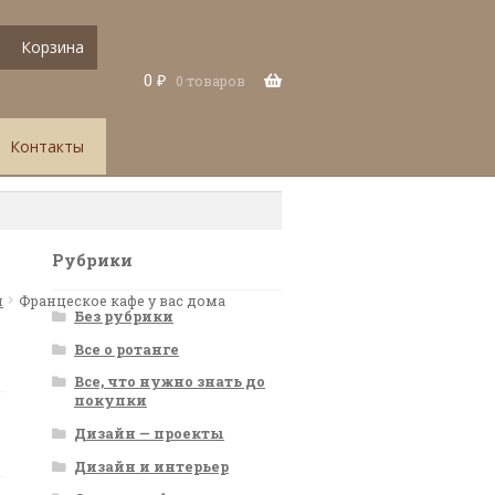
Корзина
0
₽
0 товаров
Контакты
Рубрики
я
Францеское кафе у вас дома
Без рубрики
Все о ротанге
Все, что нужно знать до
покупки
Дизайн — проекты
Дизайн и интерьер