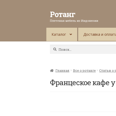
Ротанг
Плетеная мебель из Индонезии
Каталог
Доставка и оплат
Найти:
Главная
Все о ротанге
Статьи о 
Францеское кафе у