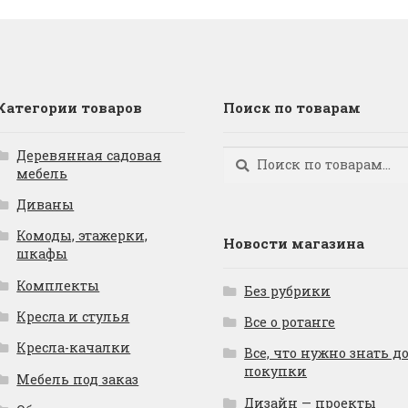
Категории товаров
Поиск по товарам
Деревянная садовая
Искать:
Поиск
мебель
Диваны
Комоды, этажерки,
Новости магазина
шкафы
Комплекты
Без рубрики
Кресла и стулья
Все о ротанге
Кресла-качалки
Все, что нужно знать д
покупки
Мебель под заказ
Дизайн — проекты