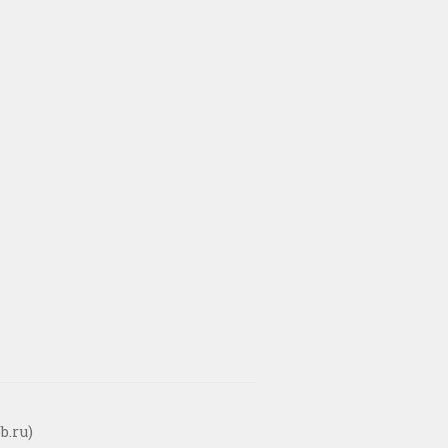
b.ru)