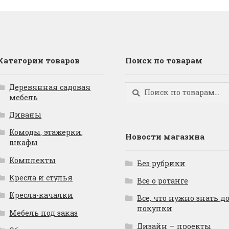
Категории товаров
Поиск по товарам
Деревянная садовая
Искать:
Поиск
мебель
Диваны
Комоды, этажерки,
Новости магазина
шкафы
Комплекты
Без рубрики
Кресла и стулья
Все о ротанге
Кресла-качалки
Все, что нужно знать д
покупки
Мебель под заказ
Дизайн — проекты