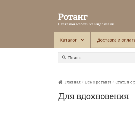
Ротанг
Плетеная мебель из Индонезии
Каталог
Доставка и оплат
Найти:
Главная
Все о ротанге
Статьи о 
Для вдохновения