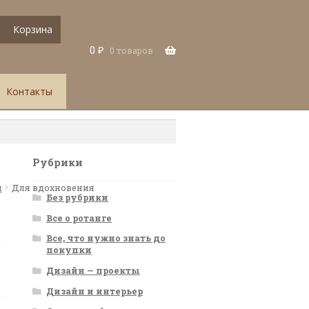
Корзина
0
₽
0 товаров
Контакты
Рубрики
я
Для вдохновения
Без рубрики
Все о ротанге
Все, что нужно знать до
покупки
Дизайн — проекты
Дизайн и интерьер