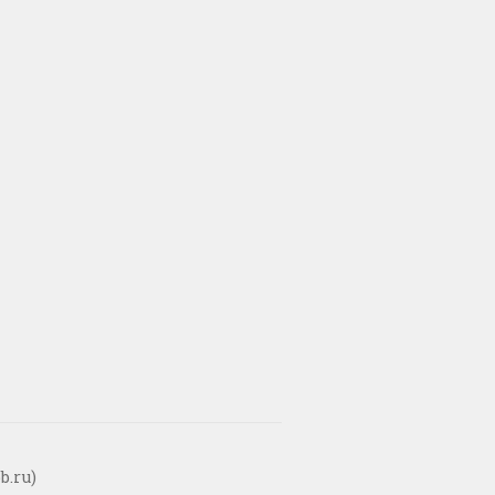
b.ru)