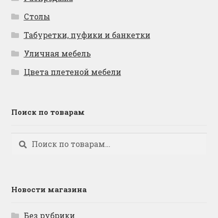
Столы
Табуретки, пуфики и банкетки
Уличная мебель
Цвета плетеной мебели
Поиск по товарам
Искать:
Поиск
Новости магазина
Без рубрики