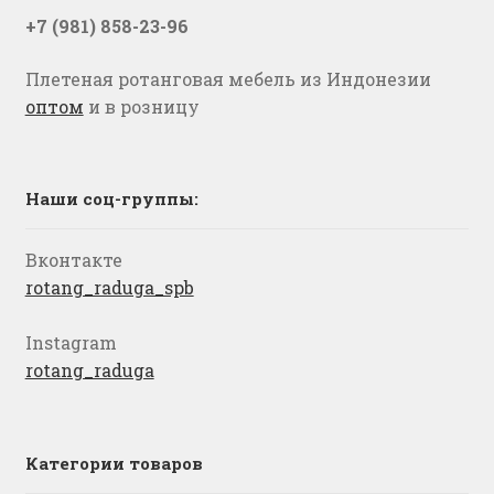
+7 (981) 858-23-96
Плетеная ротанговая мебель из Индонезии
оптом
и в розницу
Наши соц-группы:
Вконтакте
rotang_raduga_spb
Instagram
rotang_raduga
Категории товаров