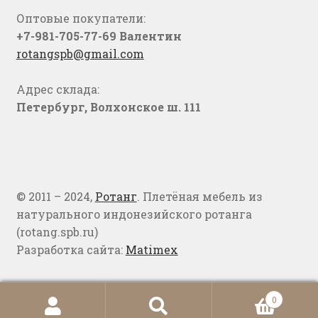
Оптовые покупатели:
+7-981-705-77-69 Валентин
rotangspb@gmail.com
Адрес склада:
Петербург, Волхонское ш. 111
© 2011 – 2024,
Ротанг
. Плетёная мебель из
натурального индонезийского ротанга
(rotang.spb.ru)
Разработка сайта:
Matimex
0
Искать:
Поиск