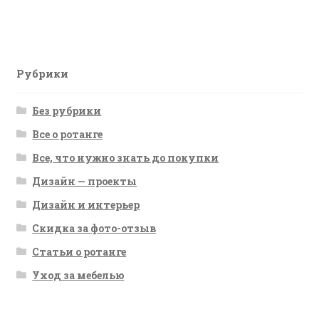
запись:
по
записям
Рубрики
Без рубрики
Все о ротанге
Все, что нужно знать до покупки
Дизайн — проекты
Дизайн и интерьер
Скидка за фото-отзыв
Статьи о ротанге
Уход за мебелью