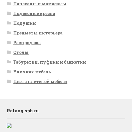
Папасаны и мамасаны
Подвесные кресла
Подушки
Предметы интерьера
Распродажа
Столы
Табуретки, пуфики и банкетки
Уличная мебель
Цвета плетеной мебели
Rotang.spb.ru