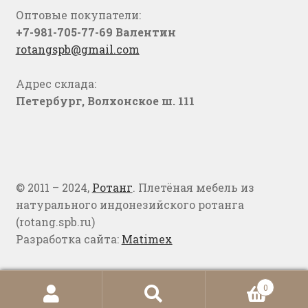
Оптовые покупатели:
+7-981-705-77-69 Валентин
rotangspb@gmail.com
Адрес склада:
Петербург, Волхонское ш. 111
© 2011 – 2024,
Ротанг
. Плетёная мебель из
натурального индонезийского ротанга
(rotang.spb.ru)
Разработка сайта:
Matimex
0
Искать:
Поиск