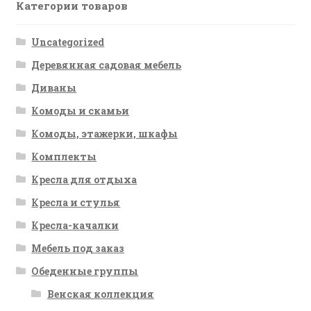
Категории товаров
Uncategorized
Деревянная садовая мебель
Диваны
Комоды и скамьи
Комоды, этажерки, шкафы
Комплекты
Кресла для отдыха
Кресла и стулья
Кресла-качалки
Мебель под заказ
Обеденные группы
Венская коллекция