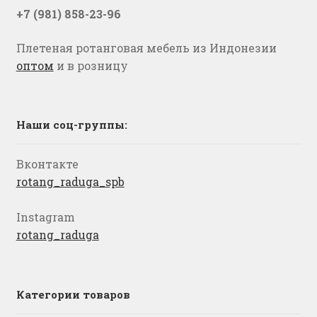
+7 (981) 858-23-96
Плетеная ротанговая мебель из Индонезии
оптом
и в розницу
Наши соц-группы:
Вконтакте
rotang_raduga_spb
Instagram
rotang_raduga
Категории товаров