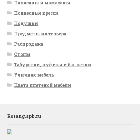
Папасаны и мамасаны
Подвесные кресла
Подушки
Предметы интерьера
Распродажа
Столы
Табуретки, пуфики и банкетки
Уличная мебель
Цвета плетеной мебели
Rotang.spb.ru