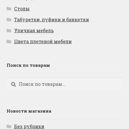
Столы
Табуретки, пуфики и банкетки
Уличная мебель
Цвета плетеной мебели
Поиск по товарам
Искать:
Поиск
Новости магазина
Без рубрики