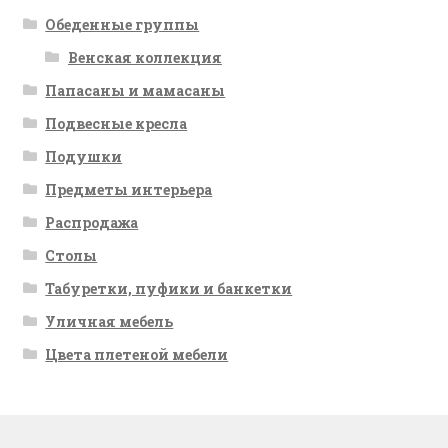
Обеденные группы
Венская коллекция
Папасаны и мамасаны
Подвесные кресла
Подушки
Предметы интерьера
Распродажа
Столы
Табуретки, пуфики и банкетки
Уличная мебель
Цвета плетеной мебели