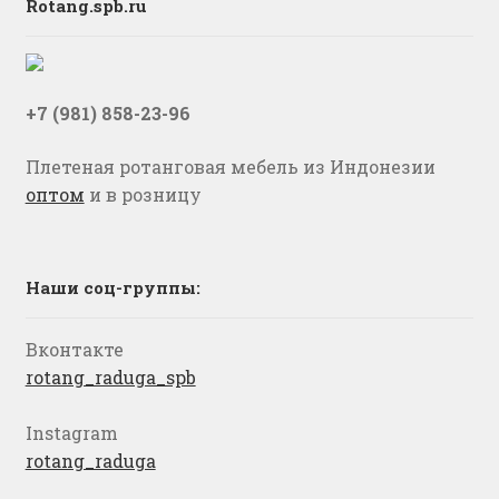
Rotang.spb.ru
+7 (981) 858-23-96
Плетеная ротанговая мебель из Индонезии
оптом
и в розницу
Наши соц-группы:
Вконтакте
rotang_raduga_spb
Instagram
rotang_raduga