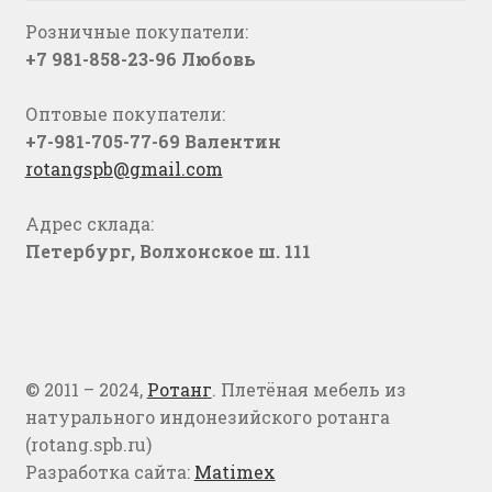
Розничные покупатели:
+7 981-858-23-96 Любовь
Оптовые покупатели:
+7-981-705-77-69 Валентин
rotangspb@gmail.com
Адрес склада:
Петербург, Волхонское ш. 111
© 2011 – 2024,
Ротанг
. Плетёная мебель из
натурального индонезийского ротанга
(rotang.spb.ru)
Разработка сайта:
Matimex