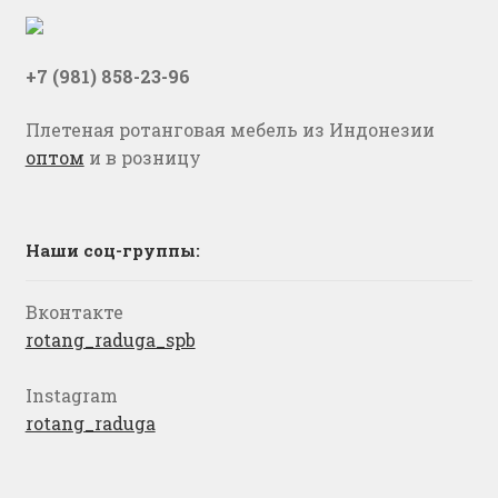
+7 (981) 858-23-96
Плетеная ротанговая мебель из Индонезии
оптом
и в розницу
Наши соц-группы:
Вконтакте
rotang_raduga_spb
Instagram
rotang_raduga