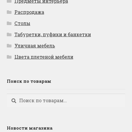
Предметы интерьера
Распродажа
Столы
Табуретки, пуфики и банкетки
Уличная мебель
Цвета плетеной мебели
Поиск по товарам
Искать:
Поиск
Новости магазина